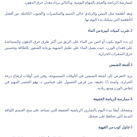
لممارسة الرياضة والقيام بالمهام اليومية، وبالتالي يزداد معدل حرق الدهون.
وتعد أطعمة مثل البيض والزبادي خالي الدسم والمكسرات والحبوب الكاملة، من أفضل
الأطعمة التي يمكنك بدء اليوم بها.
2. شرب كميات كبيرة من الماء
إن بدء اليوم بكوب أو اثنين من الماء على الريق من أكثر طرق حرق الدهون والمساعدة
على فقدان الوزن، حيث يعمل الماء على تقليل الشهية وزيادة الشعور بالطاقة وتحسين
حرق السعرات الحرارية.
3-أشعة الشمس
يزيد التعرض إلى أشعة الشمس في الأوقات المسموحة، وفي غير أوقات ارتفاع درجة
الحرارة، ولمدة 15 دقيقة، من فرص الحصول على فيتامين د، وهو العنصر المهم في
إنقاص الوزن ومنع زيادته.
4. ممارسة الرياضة الخفيفة
وننصحك أيضًا ببدء اليوم بالتمارين الرياضية الخفيفة التي تساعد على منح الجسم اللياقة
البدنية التي تحافظ على صحتك.
5-تناول كوب من القهوة