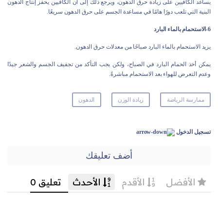
يساعد الكافيين على زيادة حرق الدهون، ويرجع ذلك إلى أن الكافيين يحفز إنتاج الدهون
البنية التي تلعب دورًا هامًا في مساعدة الجسم على حرق الدهون سريعًا.
6-الاستحمام بالماء البارد
يزيد الاستحمام بالماء البارد صباحًا من معدلات حرق الدهون.
يمكن أخذ الحمام البارد في الصباح، ولكن يجب التأكد من تجفيف الجسم والشعر جيدًا
وعدم التعرض للهواء بعد الاستحمام مباشرةً.
ممارسة الرياضة
زيادة الوزن
الدهون
تسجيل الدخول
أضف تعليقك