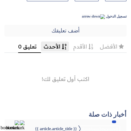
تسجيل الدخول
أضف تعليقك
أخبار ذات صلة
{{ article.article_title }}
{{webStatusTitle(article)}}