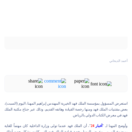
أحمد الديحاني
استعرض المسؤول بمؤسسة الملك فهد الخيرية المهندس إبراهيم المهنا، اليوم (السبت)،
بعض مقتنيات الملك فهد ومنها رخصة القيادة وهاتفه القديم، وذلك عبر جناح مكتبة الملك
فهد في معرض الكتاب الدولي بالرياض.
وأوضح المهنا لـ "
أخبار
24
"، أن الملك فهد عندما تولى وزارة الداخلية كان مهتماً للغاية
بموضوع المرور، وعرض المهنا رخصة قيادة الملك فهد التي كانت بشكل جديد آنذاك،