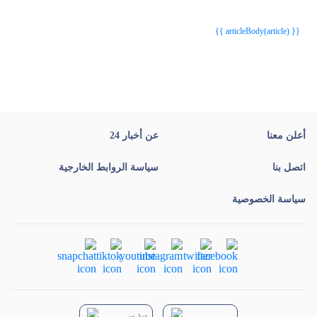
{{webStatusTitle(article)}}
{{webStatusTitle(article)}}
{{ article.article_title }}
{{ article.article_title }}
{{ articleBody(article) }}
أعلن معنا
عن أخبار 24
اتصل بنا
سياسة الروابط الخارجية
سياسة الخصوصية
تنزيل من