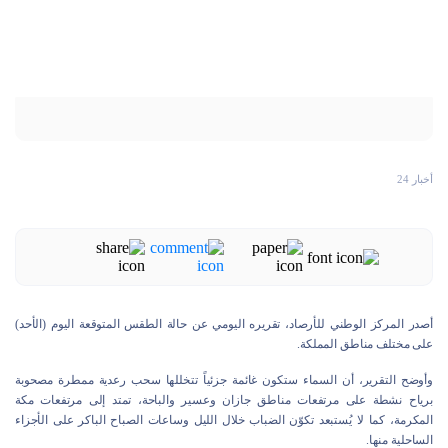
أخبار 24
أصدر المركز الوطني للأرصاد، تقريره اليومي عن حالة الطقس المتوقعة اليوم (الأحد)
على مختلف مناطق المملكة.
وأوضح التقرير، أن السماء ستكون غائمة جزئياً تتخللها سحب رعدية ممطرة مصحوبة
برياح نشطة على مرتفعات مناطق جازان وعسير والباحة، تمتد إلى مرتفعات مكة
المكرمة، كما لا يُستبعد تكوّن الضباب خلال الليل وساعات الصباح الباكر على الأجزاء
الساحلية منها.