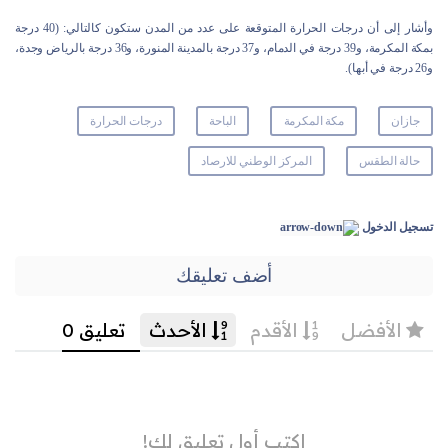
وأشار إلى أن درجات الحرارة المتوقعة على عدد من المدن ستكون كالتالي: (40 درجة
بمكة المكرمة، و39 درجة في الدمام، و37 درجة بالمدينة المنورة، و36 درجة بالرياض وجدة،
و26 درجة في أبها).
جازان
مكة المكرمة
الباحة
درجات الحرارة
حالة الطقس
المركز الوطني للارصاد
تسجيل الدخول
أضف تعليقك