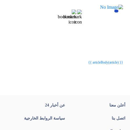
{{webStatusTitle(article)}}
{{webStatusTitle(article)}}
{{ article.article_title }}
{{ article.article_title }}
{{ articleBody(article) }}
أعلن معنا
عن أخبار 24
اتصل بنا
سياسة الروابط الخارجية