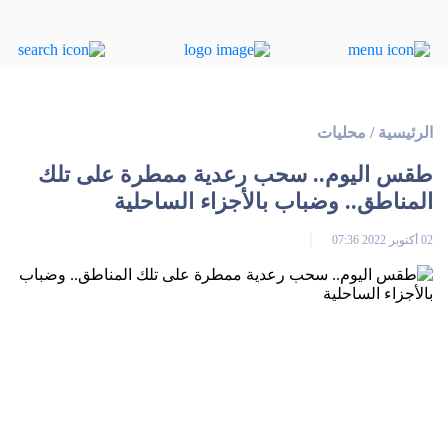
الرئيسية
/
محليات
طقس اليوم.. سحب رعدية ممطرة على تلك
المناطق.. وضباب بالأجزاء الساحلية
02 أكتوبر 2022 07:36