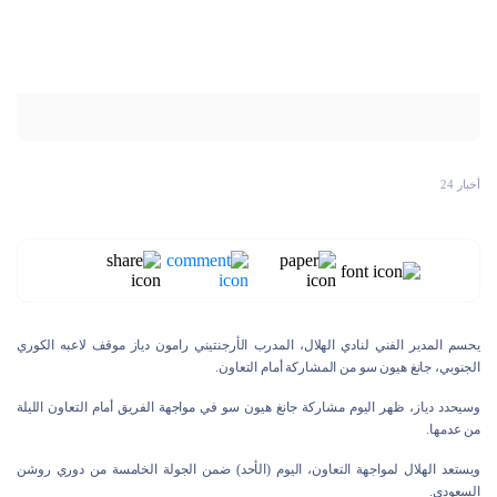
أخبار 24
يحسم المدير الفني لنادي الهلال، المدرب الأرجنتيني رامون دياز موقف لاعبه الكوري
الجنوبي، جانغ هيون سو من المشاركة أمام التعاون.
وسيحدد دياز، ظهر اليوم مشاركة جانغ هيون سو في مواجهة الفريق أمام التعاون الليلة
من عدمها.
ويستعد الهلال لمواجهة التعاون، اليوم (الأحد) ضمن الجولة الخامسة من دوري روشن
السعودي.