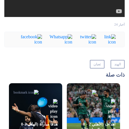
أخبار 24
الهند
ثعبان
ذات صلة
أهداف (الأهلي 2 - 0
هدفا مباراة (الهلال 2-0