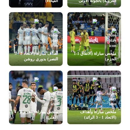
العروبة) بالجولة الأولى
الفيحاء)
بدوري روشن
ملخص مباراة (الاتفاق 1-1
أهداف مباراة (الاتحاد 2 - 5
الحزم)
النصر) بدوري روشن
ملخص مباراة وأهداف
ملخص مباراة (الحزم 0 - 4
(الاتحاد 1 - 3 الرائد)
الأهلي)