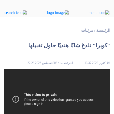
الرئيسية
/
مرئيات
"كوبرا" تلدغ شابًا هنديًا حاول تقبيلها
04 أكتوبر 2022 13:37
آخر تحديث : 08 أغسطس 2026 22:23