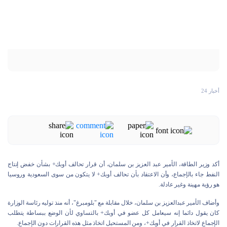
أخبار 24
أكد وزير الطاقة، الأمير عبد العزيز بن سلمان، أن قرار تحالف أوبك+ بشأن خفض إنتاج
النفط جاء بالإجماع، وأن الاعتقاد بأن تحالف أوبك+ لا يتكون من سوى السعودية وروسيا
هو رؤية مهينة وغير عادلة.
وأضاف الأمير عبدالعزيز بن سلمان، خلال مقابلة مع "بلومبرغ"، أنه منذ توليه رئاسة الوزارة
كان يقول دائما إنه سيعامل كل عضو في أوبك+ بالتساوي لأن الوضع ببساطة يتطلب
الإجماع لاتخاذ القرار في أوبك+، ومن المستحيل اتخاذ مثل هذه القرارات دون الإجماع.