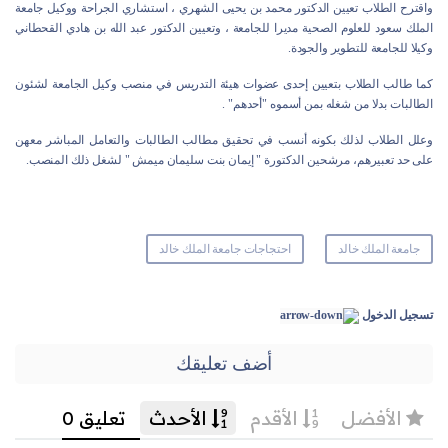
واقترح الطلاب تعيين الدكتور محمد بن يحيى الشهري ، استشاري الجراحة ووكيل جامعة
الملك سعود للعلوم الصحية مديرا للجامعة ، وتعيين الدكتور عبد الله بن هادي القحطاني
وكيلا للجامعة للتطوير والجودة.
كما طالب الطلاب بتعيين إحدى عضوات هيئة التدريس في منصب وكيل الجامعة لشئون
الطالبات بدلا من شغله بمن أسموه "أحدهم" .
وعلل الطلاب لذلك بكونه أنسب في تحقيق مطالب الطالبات والتعامل المباشر معهن
على حد تعبيرهم، مرشحين الدكتورة " إيمان بنت سليمان ميمش " لشغل ذلك المنصب.
جامعة الملك خالد
احتجاجات جامعة الملك خالد
تسجيل الدخول
أضف تعليقك