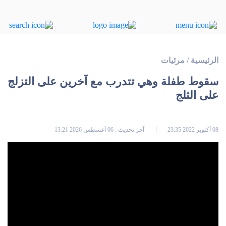
الرئيسية
/
مرئيات
سقوط طفلة وهي تتدرب مع آخرين على التزلج
على الثلج
08 أكتوبر 2022 23:35
آخر تحديث : 06 أغسطس 2026 13:21