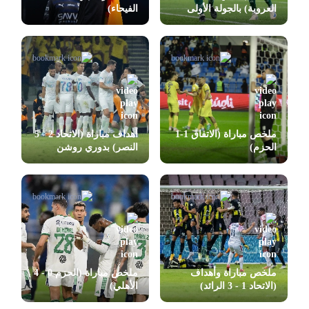
العروبة) بالجولة الأولى
الفيحاء)
بدوري روشن
ملخص مباراة (الاتفاق 1-1
أهداف مباراة (الاتحاد 2 - 5
الحزم)
النصر) بدوري روشن
ملخص مباراة وأهداف
ملخص مباراة (الحزم 0 - 4
(الاتحاد 1 - 3 الرائد)
الأهلي)