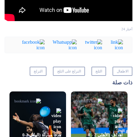
أخبار 24
الاطفال
الثلج
التزلج على الثلج
التزلج
ذات صلة
أهداف (الأهلي 2 - 0
هدفا مباراة (الهلال 2-0