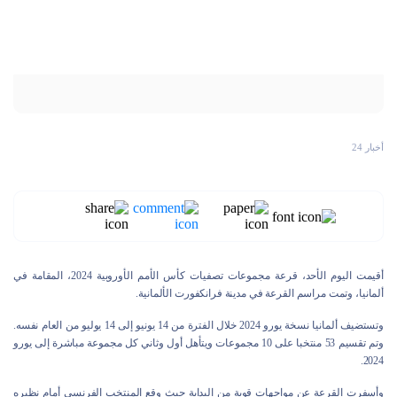
أخبار 24
أقيمت اليوم الأحد، قرعة مجموعات تصفيات كأس الأمم الأوروبية 2024، المقامة في
ألمانيا، وتمت مراسم القرعة في مدينة فرانكفورت الألمانية.
وتستضيف ألمانيا نسخة يورو 2024 خلال الفترة من 14 يونيو إلى 14 يوليو من العام نفسه.
وتم تقسيم 53 منتخبا على 10 مجموعات ويتأهل أول وثاني كل مجموعة مباشرة إلى يورو
2024.
وأسفرت القرعة عن مواجهات قوية من البداية حيث وقع المنتخب الفرنسي أمام نظيره