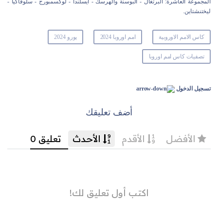
المجموعة العاشرة: البرتغال - البوسنة والهرسك - أيسلندا - لوكسمبورج - سلوفاكيا -
ليختنشتاين.
كاس الامم الاوروبية
امم اوروبا 2024
يورو 2024
تصفيات كاس امم اوروبا
تسجيل الدخول
أضف تعليقك