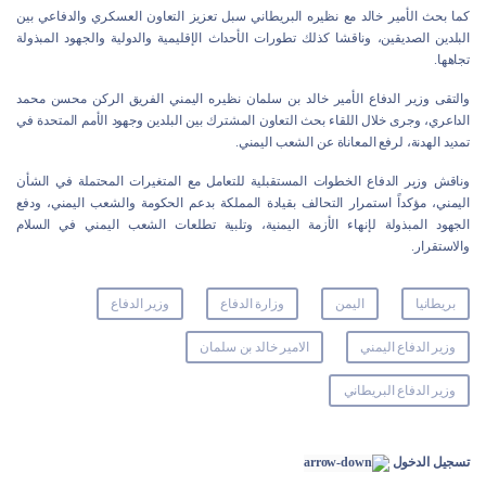
كما بحث الأمير خالد مع نظيره البريطاني سبل تعزيز التعاون العسكري والدفاعي بين
البلدين الصديقين، وناقشا كذلك تطورات الأحداث الإقليمية والدولية والجهود المبذولة
تجاهها.
والتقى وزير الدفاع الأمير خالد بن سلمان نظيره اليمني الفريق الركن محسن محمد
الداعري، وجرى خلال اللقاء بحث التعاون المشترك بين البلدين وجهود الأمم المتحدة في
تمديد الهدنة، لرفع المعاناة عن الشعب اليمني.
وناقش وزير الدفاع الخطوات المستقبلية للتعامل مع المتغيرات المحتملة في الشأن
اليمني، مؤكداً استمرار التحالف بقيادة المملكة بدعم الحكومة والشعب اليمني، ودفع
الجهود المبذولة لإنهاء الأزمة اليمنية، وتلبية تطلعات الشعب اليمني في السلام
والاستقرار.
بريطانيا
اليمن
وزارة الدفاع
وزير الدفاع
وزير الدفاع اليمني
الامير خالد بن سلمان
وزير الدفاع البريطاني
تسجيل الدخول