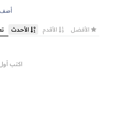
أضف ت