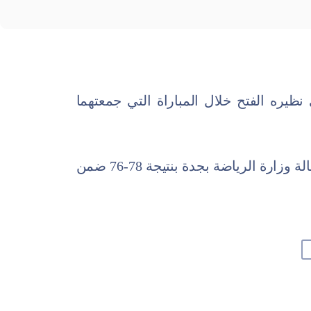
نظيره الفتح خلال المباراة التي جمعتهما
وانتهى اللقاء الذي جمع الفريقين على صالة وزارة الرياضة بجدة بنتيجة 78-76 ضمن