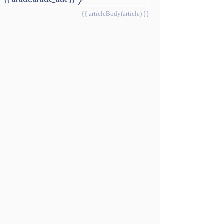
{{ articleBody(article) }}