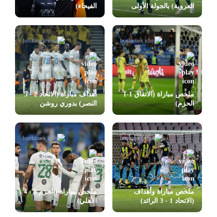
العروبة) بالجولة الأولى
الفيحاء)
بدوري روشن
ملخص مباراة (الاتفاق 1-1
أهداف مباراة (الاتحاد 2 - 5
الحزم)
النصر) بدوري روشن
ملخص مباراة وأهداف
ملخص مباراة (الحزم 0 - 4
(الاتحاد 1 - 3 الرائد)
الأهلي)