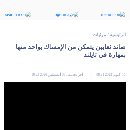
الرئيسية
/
مرئيات
صائد ثعابين يتمكن من الإمساك بواحد منها
بمهارة في تايلند
15 أكتوبر 2022 00:21
آخر تحديث : 09 أغسطس 2026 10:23