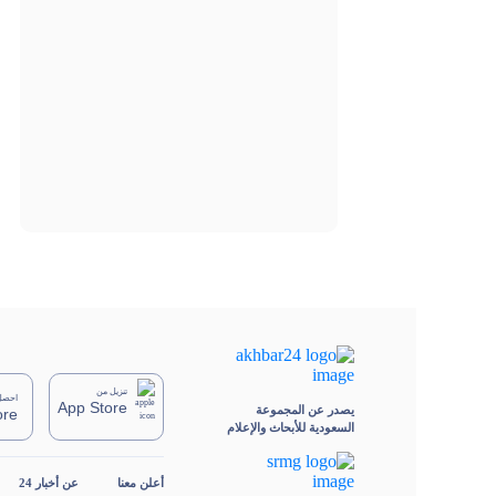
تنزيل من
احصل 
App Store
يصدر عن المجموعة
ore
السعودية للأبحاث والإعلام
أعلن معنا
عن أخبار 24