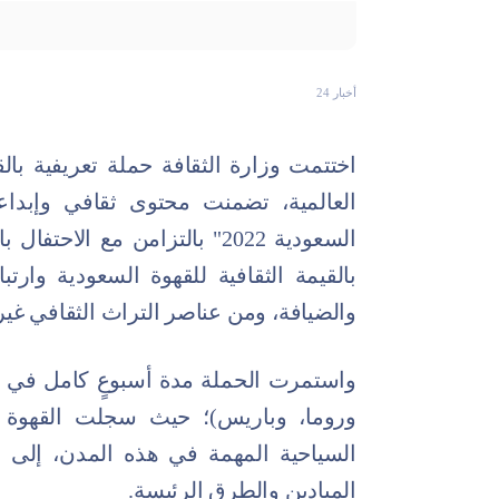
أخبار 24
اختتمت وزارة الثقافة حملة تعريفية با
العالمية، تضمنت محتوى ثقافي وإبدا
السعودية 2022" بالتزامن مع ال
بالقيمة الثقافية للقهوة السعودية وارتبا
والضيافة، ومن عناصر التراث الثقافي غير
واستمرت الحملة مدة أسبوعٍ كامل في أر
وروما، وباريس)؛ حيث سجلت القهوة 
السياحية المهمة في هذه المدن، إلى 
الميادين والطرق الرئيسة.