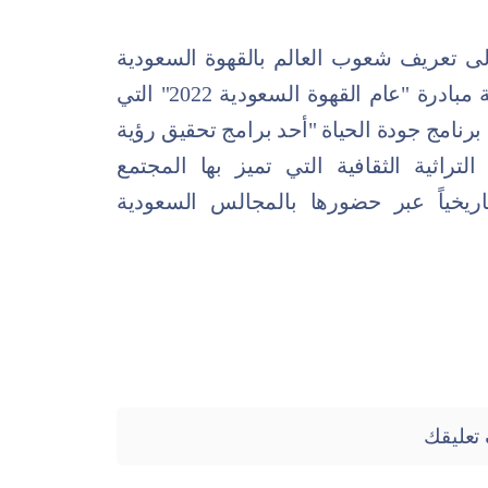
لى تعريف شعوب العالم بالقهوة السعودية
وبدلالاتها الثقافية، وذلك في إطار أنشطة مبادرة "عام القهوة السعودية 2022" التي
 برنامج جودة الحياة "أحد برامج تحقيق رؤية
العناصر التراثية الثقافية التي تميز بها المجتمع
ريخياً عبر حضورها بالمجالس السعودية
تعليقك