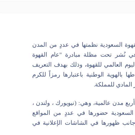
لقهوة السعودية نظمتها في عددٍ من المدن
عي نُشر تحت مظلة مبادرة "عام القهوة
احتفال باليوم العالمي للقهوة، وذلك بهدف التعريف
طها بالهوية الوطنية باعتبارها رمزاً للكرم
 المادي للمملكة.
بع مدن عالمية، وهي: (نيويورك ، ولندن ،
السعودية حضورها في عددٍ من المواقع
جانب ظهورها في الشاشات الإعلانية في