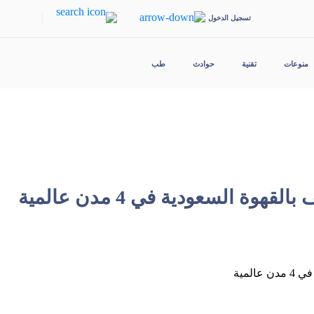
|
تسجيل الدخول
منوعات
تقنية
حوادث
طب
وة السعودية في 4 مدن عالمية