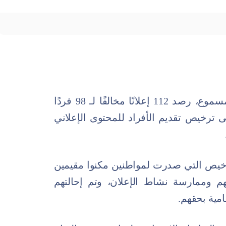
أعلنت الهيئة العامة للإعلام المرئي والمسموع، رصد 112 إعلانًا مخالفًا لـ 98 فردًا
ترخيص تقديم الأفراد للمحتوى الإعلاني
راخيص التي صدرت لمواطنين مكنوا مقيمين
م وممارسة نشاط الإعلان، وتم إحالتهم
امية بحقهم.