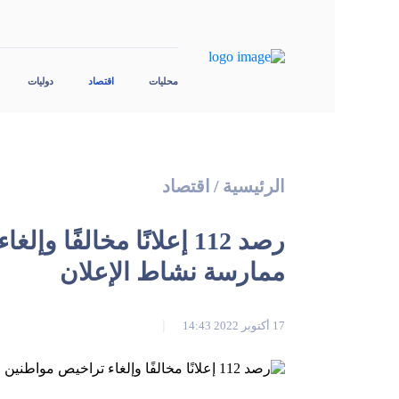
محليات
اقتصاد
دوليات
الرئيسية
/
اقتصاد
رصد 112 إعلانًا مخالفً
ممارسة نشاط الإعلان
17 أكتوبر 2022 14:43