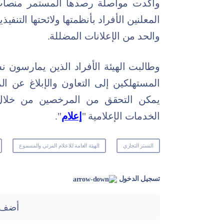
وأكدت مواصلة رصدها المستمر منصات ا
المعلنين الأفراد بأنظمتها ولائحتها التنف
والحد من الإعلانات المضللة.
وطالبت الهيئة الأفراد الذين يمارسون 
المستهلكين إلى التعاون والإبلاغ عن الم
يمكن التحقق من المرخصين من خلال 
الخدمات الإعلامية "
إعلام
".
التستر التجاري
الهيئة العامة للاعلام المرئي والمسموع
تسجيل الدخول
أضف 