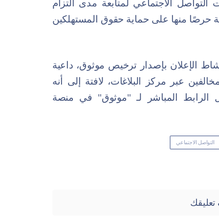
لتواصل الاجتماعي لمتابعة مدى التزام
يذية حرصًا منها على حماية حقوق المستهلكين
نشاط الإعلان بإصدار ترخيص موثوق، داعية
خالفين عبر مركز البلاغات، لافتة إلى أنه
الرابط المباشر لـ "موثوق" في منصة
التواصل الاجتماعي
تعليقك