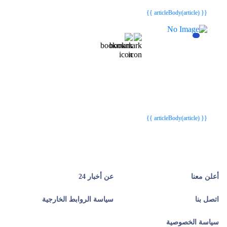
{{ article.article_title }}
{{ article.article_title }}
{{ articleBody(article) }}
{{webStatusTitle(article)}}
{{webStatusTitle(article)}}
{{ article.article_title }}
{{ article.article_title }}
{{ articleBody(article) }}
أعلن معنا
عن أخبار 24
اتصل بنا
سياسة الروابط الخارجية
سياسة الخصوصية