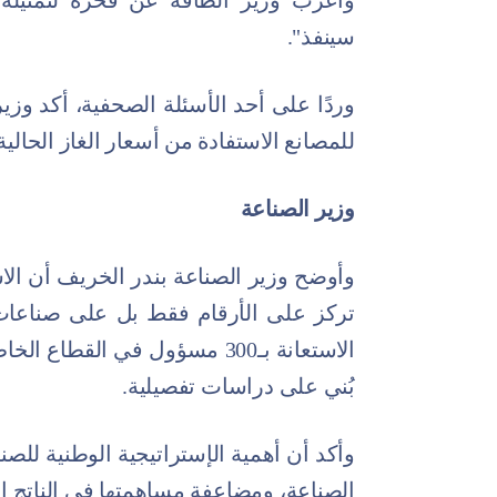
وأعرب وزير الطاقة عن فخره لتمثيله 
سينفذ".
وردًا على أحد الأسئلة الصحفية، أكد وزير
للمصانع الاستفادة من أسعار الغاز الحالية لمدة 3
وزير الصناعة
وأوضح وزير الصناعة بندر الخريف أن الا
تركز على الأرقام فقط بل على صناعات ن
الاستعانة بـ300 مسؤول في القط
بُني على دراسات تفصيلية.
وأكد أن أهمية الإستراتيجية الوطنية ل
الصناعة، ومضاعفة مساهمتها في الناتج المحلي 3 مرات إلى 900 م