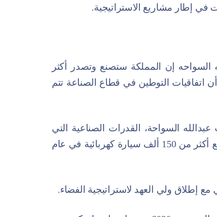
ت في إطار مشاريع الاستراتيجية.
ه السواحه إن المملكة ستصنع وتصدر أكثر
1 ألف سيارة كهربائية في 2026، وأن اتفاقيات التوطين في قطاع الصناعة تتم
 عبدالله السواحة، القدرات الصناعية التي
تمتلكها المملكة، حيث أكد أنه سيتم تصنيع أكثر من 150 ألف سيارة كهربائية في عام
مع إطلاق ولي العهد لاستراتيجية الفضاء.