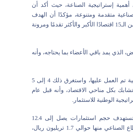
 أهمية إستراتيجية الصناعة، حيث أكد أن
ناعية متقدمة ومتنوعة، مؤكدًا أن الهدف
الرئيسي يتمثل في أن تكون المملكة ضمن الـ15 اقتصادًا الأكبر والأكثر تقدمًا ومرونة
ض، الذي يمد باقي الأعضاء بما يحتاجه، وأنه
وبين أن الإستراتيجية هي أكثر استراتيجية تم العمل عليها، واستغرق ذلك 4 إلى 5
تشابك بكل مناحي الاقتصاد، وأنه قبل عام
تيجية الوطنية للاستثمار.
وقال وزير الاستثمار إن الاستراتيجية تستهدف حجم استثمارات يصل إلى 12.4
تريليون ريال بحلول 2030، ويشكّل القطاع الصناعي منها حوالي 1.7 تريليون ريال،