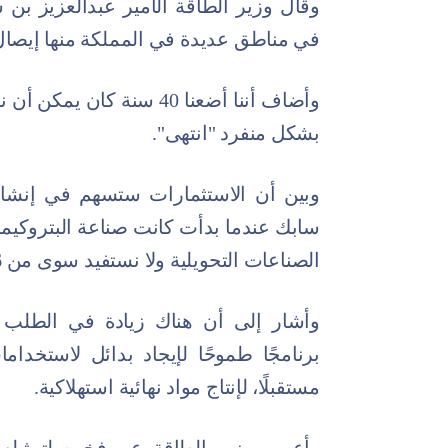
وقال وزير الطاقة الأمير عبدالعزيز بن سل
في مناطق عديدة في المملكة منها إيصال 
وأضاف أننا أضعنا 40 سنة ك
بشكل منفرد "انتهى".
وبين أن الاستثمارات ستسهم في إنشاء 
الصناعات التحويلية ولا نستفيد سوى من 6 ملايين.
برنامجًا طموحًا لإيجاد بدائل لاستخد
مستقبلًا، لإنتاج مواد نهائية استهلاكية.