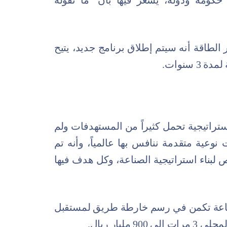
حكومة ودولة، يشعر فيها بأن "ما تقوله
 الطاقة أنه سيتم إطلاق برنامج جديد، يتيح
 سنوات.
ستراتيجية تحمل كثيراً من المستهدفات ولم
وعية متقدمة ننافس بها عالمياً، وأنه تم
اع الخاص لبناء استراتيجية الصناعة، وكل هدف فيها
لصناعة تكمن في رسم خارطة طريق لمستقبل
ليار ريال.