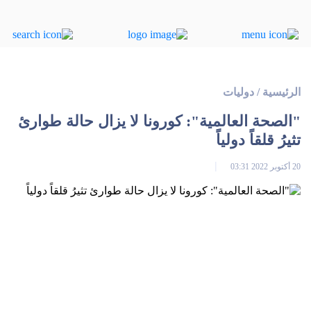
الرئيسية
/
دوليات
"الصحة العالمية": كورونا لا يزال حالة طوارئ
تثيرُ قلقاً دولياً
20 أكتوبر 2022 03:31