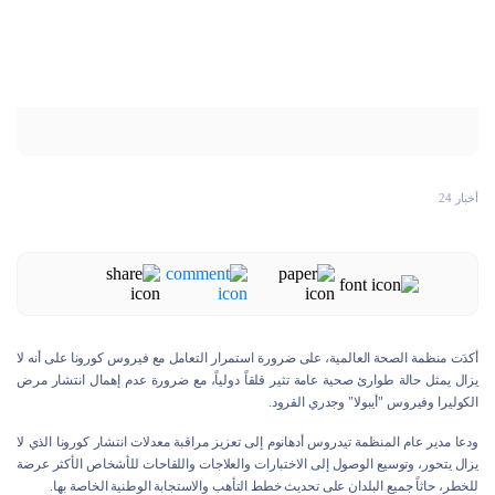
أخبار 24
أكدَت منظمة الصحة العالمية، على ضرورة استمرار التعامل مع فيروس كورونا على أنه لا
يزال يمثل حالة طوارئ صحية عامة تثير قلقاً دولياً، مع ضرورة عدم إهمال انتشار مرض
الكوليرا وفيروس "أيبولا" وجدري القرود.
ودعا مدير عام المنظمة تيدروس أدهانوم إلى تعزيز مراقبة معدلات انتشار كورونا الذي لا
يزال يتحور، وتوسيع الوصول إلى الاختبارات والعلاجات واللقاحات للأشخاص الأكثر عرضة
للخطر، حاثاً جميع البلدان على تحديث خطط التأهب والاستجابة الوطنية الخاصة بها.