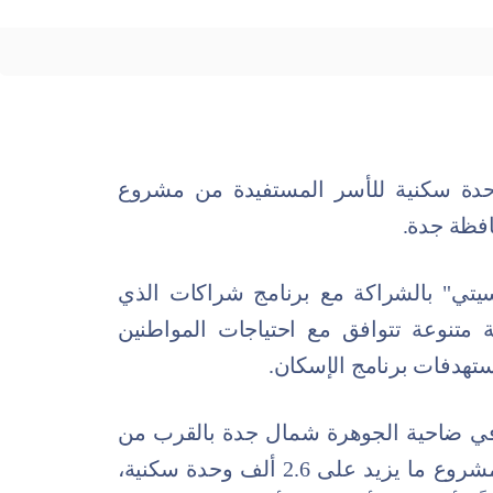
 برنامج سكني، عن تسليم 532 وحدة سكنية للأسر المستفيدة من مشروع
افظة جدة.
سيتي" بالشراكة مع برنامج شراكات الذي
متنوعة تتوافق مع احتياجات المواطنين
ستهدفات برنامج الإسكان.
في ضاحية الجوهرة شمال جدة بالقرب من
مدينة الملك عبدالله الرياضية، ويوفر المشروع ما يزيد على 2.6 ألف وحدة سكنية،