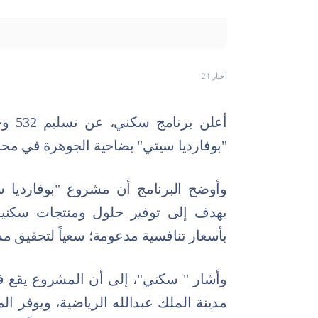
أخبار 24
أعلن
"بوفارديا سيتي" بضاحية الجوهرة في مح
وأوضح البرنامج أن مشروع "بوفارديا 
يهدف إلى توفير حلول ومنتجات سكنية 
بأسعار تنافسية مدعومة؛ سعياً لتحقيق م
وأشار " سكني"، إلى أن المشروع يقع 