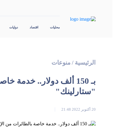
محليات
اقتصاد
دوليات
الرئيسية
/
منوعات
بـ 150 ألف دولار.. خدمة 
"ستارلينك"
20 أكتوبر 2022 21:48