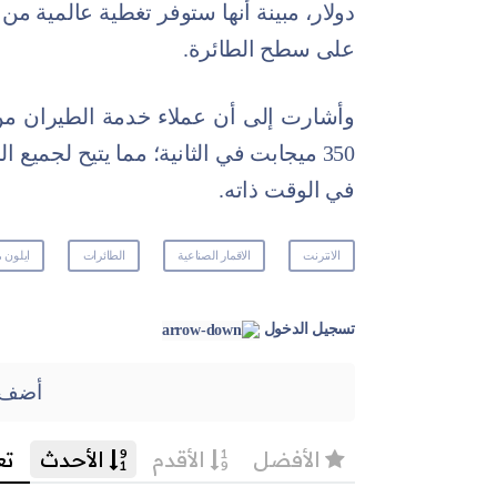
دولار، مبينة أنها ستوفر تغطية عالمية 
على سطح الطائرة.
وأشارت إلى أن عملاء خدمة الطيران م
350 ميجابت في الثانية؛ مما يتيح لجم
في الوقت ذاته.
الانترنت
الاقمار الصناعية
الطائرات
ايلون 
تسجيل الدخول
أضف 