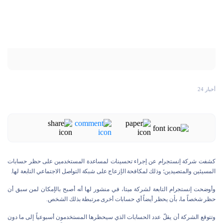
أخبار 24
كشفت شركة إنستجرام عن إجراء تحسينات لمساعدة المستخدمين على حظر حسابات
المسيئين والمتصيدين؛ وذلك لمكافحة الإزعاج على شبكة التواصل الاجتماعي التابعة لها.
وأوضحت إنستجرام التابعة لشركة ميتا، في منشور لها أنه أصبح بالإمكان لمن سبق أن
حظر شخصاً ما، بأن يحظر أيضاً أي حسابات أخرى مرتبطة بذلك الشخص.
وتتوقع الشركة أن يقلّ عدد الحسابات الذي سيحظرها المستخدمون أسبوعياً إلى ما دون