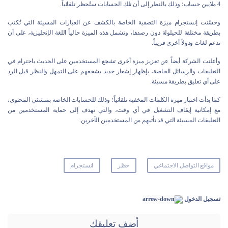
4 ملايين حساب؛ وذلك بالنظر إلى أن تلك الحسابات ستُحظر تلقائياً.
وحسّنت إنستجرام ميزة التصفية الخاصة بالكشف عن العبارات المسيئة التي تُكتب
بطريقة مختلفة للحيلولة دون رصدها، وتشمل هذه الميزة حالياً اللغة الإنجليزية، على أن
تدعم لغات ودولاً أخرى قريباً.
وأعلنت الشركة أيضاً عن تعزيز ميزة أخرى تشجع المستخدمين على الحديث باحترام في
التعليقات والرسائل الخاصة، بإظهار إشعار جديد يشجعهم على التمهل والنظر قبل الرد
على أي تعليق بطريقة مسيئة.
كما بدأت اختبار ميزة الكلمات المخفية تلقائياً؛ وذلك للحسابات الخاصة بمنشئي المحتوى،
مع إمكانية إيقاف التشغيل في أي وقت، والتي تهدف إلى حماية المستخدمين من
التعليقات المسيئة التي قد تأتيهم من المستخدمين الآخرين.
مواقع التواصل الاجتماعي
حظر
انستجرام
تسجيل الدخول
أضف تعليقك