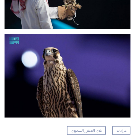
مزادات
نادي الصقور السعودي