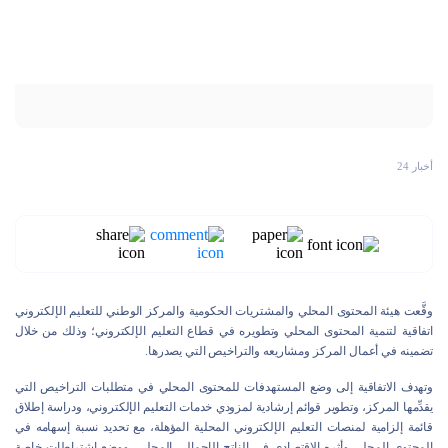
أخبار 24
وقَّعت هيئة المحتوى المحلي والمشتريات الحكومية والمركز الوطني للتعليم الإلكتروني
اتفاقية لتنمية المحتوى المحلي وتطويره في قطاع التعليم الإلكتروني؛ وذلك من خلال
تضمينه في أعمال المركز ومشاريعه والتراخيص التي يصدرها.
وتهدف الاتفاقية إلى وضع المستهدفات للمحتوى المحلي في متطلبات التراخيص التي
يقدِّمها المركز، وتطوير قوائم إرشادية لمزودي خدمات التعليم الإلكتروني، ودراسة إطلاق
قائمة إلزامية لمنصات التعليم الإلكتروني المحلية المؤهلة، مع تحديد نسبة إسهامه في
المحتوى المحلي وأثره الاقتصادي في الناتج الإجمالي المحلي، ووضع اشتراطات خاصة