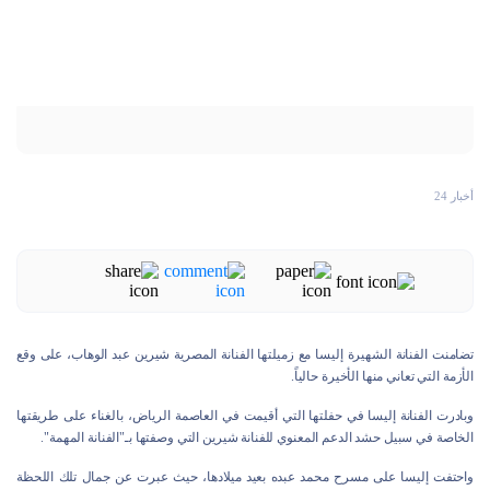
أخبار 24
تضامنت الفنانة الشهيرة إليسا مع زميلتها الفنانة المصرية شيرين عبد الوهاب، على وقع
الأزمة التي تعاني منها الأخيرة حالياً.
وبادرت الفنانة إليسا في حفلتها التي أقيمت في العاصمة الرياض، بالغناء على طريقتها
الخاصة في سبيل حشد الدعم المعنوي للفنانة شيرين التي وصفتها بـ"الفنانة المهمة".
واحتفت إليسا على مسرح محمد عبده بعيد ميلادها، حيث عبرت عن جمال تلك اللحظة