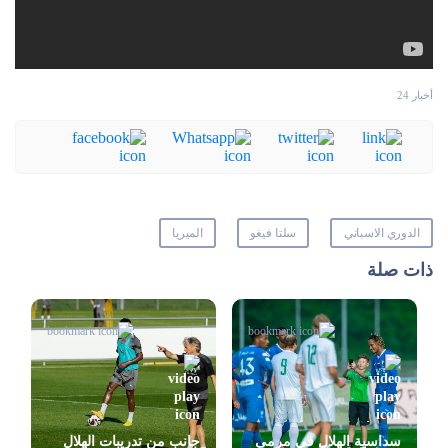
أخبار 24
الدوري الاسباني
سلتا فيغو
الميريا
ذات صلة
سداسية الهلال في مرمى
جانب من تدريبات الهلال