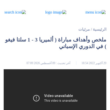
الرئيسية
/
مرئيات
ملخص وأهداف مباراة ( ألميريا 3 - 1 سلتا فيغو
) في الدوري الإسباني
29 أكتوبر 2022 18:54
آخر تحديث : 09 أغسطس 2026 07:09