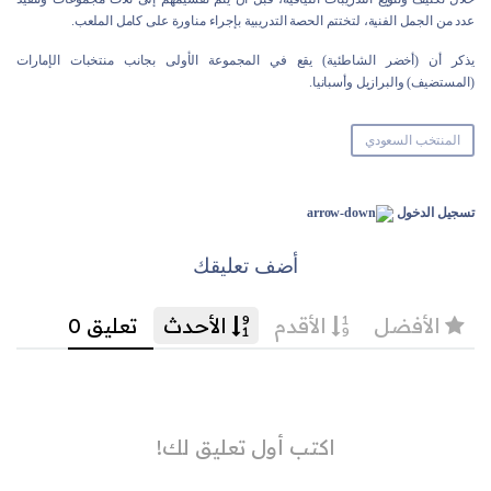
عدد من الجمل الفنية، لتختتم الحصة التدريبية بإجراء مناورة على كامل الملعب.
يذكر أن (أخضر الشاطئية) يقع في المجموعة الأولى بجانب منتخبات الإمارات
(المستضيف) والبرازيل وأسبانيا.
المنتخب السعودي
تسجيل الدخول
أضف تعليقك