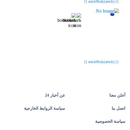
{{ articleBody(article) }}
{{webStatusTitle(article)}}
{{webStatusTitle(article)}}
{{ article.article_title }}
{{ article.article_title }}
{{ articleBody(article) }}
أعلن معنا
عن أخبار 24
اتصل بنا
سياسة الروابط الخارجية
سياسة الخصوصية