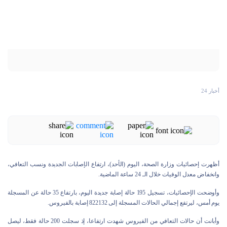
أخبار 24
أظهرت إحصائيات وزارة الصحة، اليوم (الأحد)، ارتفاع الإصابات الجديدة ونسب التعافي،
وانخفاض معدل الوفيات خلال الـ 24 ساعة الماضية.
وأوضحت الإحصائيات، تسجيل 195 حالة إصابة جديدة اليوم، بارتفاع 35 حالة عن المسجلة
يوم أمس، ليرتفع إجمالي الحالات المسجلة إلى 822132 إصابة بالفيروس.
وأبانت أن حالات التعافي من الفيروس شهدت ارتفاعا، إذ سجلت 200 حالة فقط، ليصل