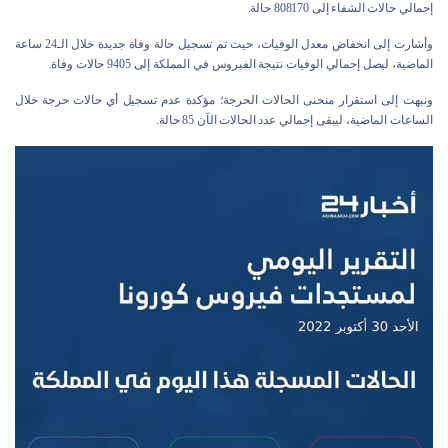
إجمالي حالات الشفاء إلى 808170 حالة.
وأشارت إلى انخفاض معدل الوفيات، حيث تم تسجيل حالة وفاة جديدة خلال الـ24 ساعة
الماضية، ليصل إجمالي الوفيات نتيجة الفيروس في المملكة إلى 9405 حالات وفاة.
ونبهت إلى استقرار منحنى الحالات الحرجة؛ مؤكدة عدم تسجيل أي حالات حرجة خلال
الساعات الماضية، ليبقى إجمالي عدد الحالات الآن 85 حالة.