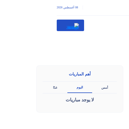
|
08 أغسطس 2026
أهم المباريات
اليوم
أمس
غدًا
لا يوجد مباريات