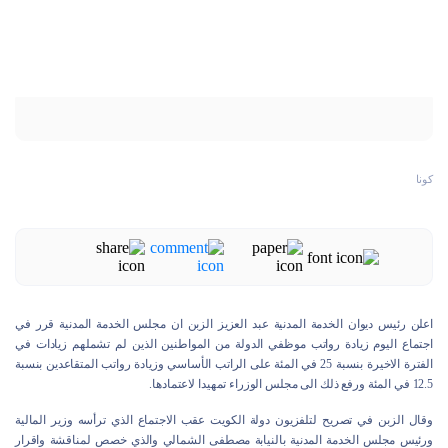
كونا
اعلن رئيس ديوان الخدمة المدنية عبد العزيز الزبن ان مجلس الخدمة المدنية قرر في
اجتماع اليوم زيادة رواتب موظفي الدولة من المواطنين الذين لم تشملهم زيادات في
الفترة الاخيرة بنسبة 25 في المئة على الراتب الأساسي وزيادة رواتب المتقاعدين بنسبة
12.5 في المئة ورفع ذلك الى مجلس الوزراء تمهيدا لاعتمادها.
وقال الزبن في تصريح لتلفزيون دولة الكويت عقب الاجتماع الذي ترأسه وزير المالية
ورئيس مجلس الخدمة المدنية بالنيابة مصطفى الشمالي والذي خصص لمناقشة واقرار