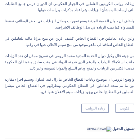
زيادات رواتب الكويتيين العاملين في الجهاز الحكومي ان الديوان درس جميع الطلبات
التي ارسلت اليه بشأن الزيادات وتم اعداد مذكرات ودراسات حولها.
واضاف ان ديوان الخدمة المدنية وضع تصورات وبدائل للزيادات في بعض الوظائف تحقيقا
للمساواة كما تمت الزيادة في بدل الوظائف الاشرافية.
وعن زيادة العاملين في القطاع الخاص كشف الزبن عن منح مزايا مالية للعاملين في
القطاع الخاص اضافة الى ما هو موجود من منح سيتم الاعلان عنها في وقتها.
من جهته قال وكيل ديوان الخدمة المدنية محمد الرومي في تصريح مماثل ان هذه الزيادات
جاءت استكمالا للزيادات والدعم الذي قدمته الدولة في وقت سابق مضيفا ان الحكومة
قدمت الكثير من الزيادات والمنح ودعم السلع والمواد التموينية وغير ذلك.
واوضح الرومي ان موضوع زيادات القطاع الخاص ما زال قيد التداول وسيتم اجراء مقارنة
بين ما تم منحه للعاملين في القطاع الحكومي ونظرائهم في القطاع الخاص مبشرا
العاملين في القطاع الخاص بوجود زيادات سيتم الاعلان عنها قريبا.
الكويت
زيادة الرواتب
تسجيل الدخول