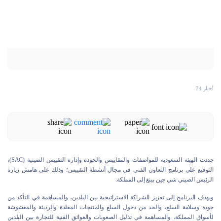
أخبار 24
جددت الهيئة السعودية للمواصفات والمقاييس والجودة وإدارة التقييس الصينية (SAC)،
التوقيع على برنامج التعاون الفني في مجال أنشطة التقييس؛ وذلك على هامش زيارة
الرئيس الصيني شي جين بينغ إلى المملكة.
ويهدف البرنامج إلى تعزيز الشراكة الاستراتيجية بين البلدين، والمساهمة في التأكد من
جودة وسلامة السلع، والحد من دخول السلع والمنتجات المقلدة والرديئة والمغشوشة
لأسواق المملكة، والمساهمة في تذليل الصعوبات والعوائق الفنية للتجارة بين البلدين