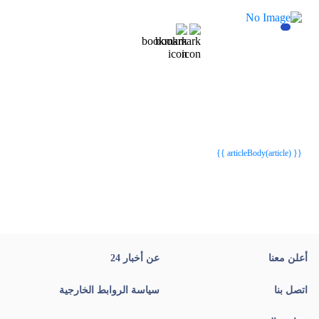
{{webStatusTitle(article)}}
{{webStatusTitle(article)}}
{{ article.article_title }}
{{ article.article_title }}
{{ articleBody(article) }}
أعلن معنا
عن أخبار 24
اتصل بنا
سياسة الروابط الخارجية