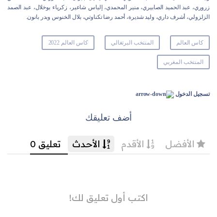
زروري، عبد الحميد الصابيري، منير المحمدي، إلياس شاعير، زكرياء بوخلال، عبد الصمد
الزلزولي، أشرف داري، وليد شديرة، أحمد رضا تكناوتي، بلال الخنوس وبدر بانون.
كاس العالم
المنتخب البرتغالي
كاس العالم 2022
المنتخب المغربي
تسجيل الدخول
أضف تعليقك