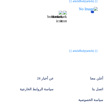
{{ articleBody(article) }}
{{webStatusTitle(article)}}
{{webStatusTitle(article)}}
{{ article.article_title }}
{{ article.article_title }}
{{ articleBody(article) }}
أعلن معنا
عن أخبار 24
اتصل بنا
سياسة الروابط الخارجية
سياسة الخصوصية