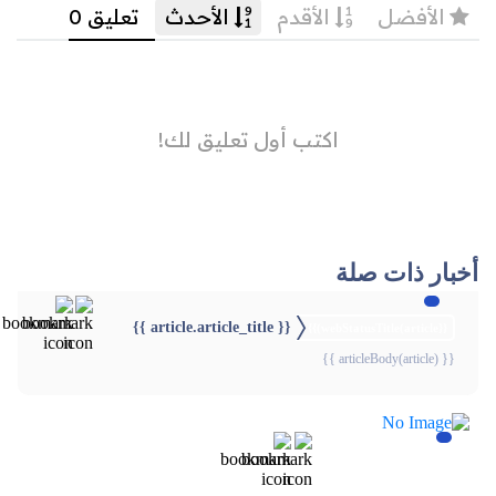
أخبار ذات صلة
{{ article.article_title }}
{{webStatusTitle(article)}}
{{ articleBody(article) }}