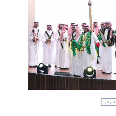
 السرطان