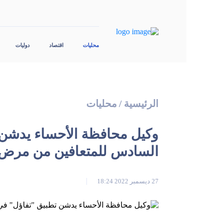
محليات
اقتصاد
دوليات
الرئيسية
/
محليات
وكيل محافظة الأحساء يدشن 
السادس للمتعافين من مرض
27 ديسمبر 2022 18:24