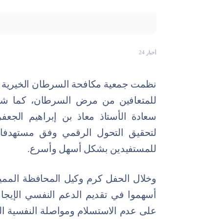
أخبار 24
نظمت جمعية مكافحة السرطان الخيرية ب
للمتعافين من مرض السرطان، كما شه
سعادة الأستاذ معاذ بن إبراهيم الجعف
للمستفيدين بشكل أسهل وأسرع.
وخلال الحفل كرم وكيل المحافظة الممي
أسهموا في تقديم الدعم النفسي الإيج
على عدم الاستسلام ومواصلة النفسية الإي