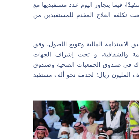
دًا، فيما يتجاوز اليوم عدد مستفيديها مع
فيما بلغت تكلفة العلاج المقدم للمستفيدين من
 الاستدامة المالية وتنويع الأصول، وفق
مة والشفافية، و تحت إشراف الجهات
راك في صندوق الجمعيات الصحية وصندوق
ف المليون ريال؛ لخدمة نحو ألف مستفيد