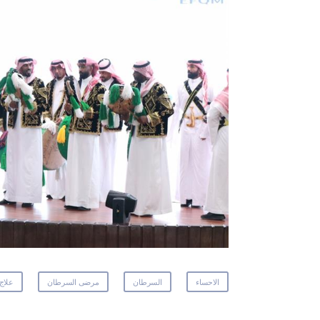
الاحساء
السرطان
مرضى السرطان
علاج