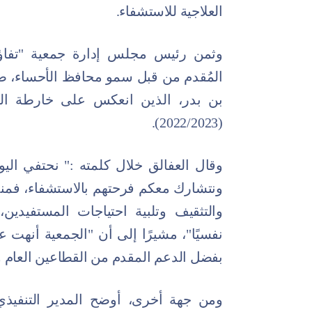
العلاجية للاستشفاء.
وثمن رئيس مجلس إدارة جمعية "تفاؤل"
المُقدم من قبل سمو محافظ الأحساء، ص
بن بدر، الذين انعكس على خارطة النج
(2022/2023).
وقال العفالق خلال كلمته :" نحتفي الي
والتثقيف وتلبية احتياجات المستفيدين، 
نفسيًا"، مشيرًا إلى أن "الجمعية أنهت عق
بفضل الدعم المقدم من القطاعين العام و
ومن جهة أخرى، أوضح المدير التنفيذي ل