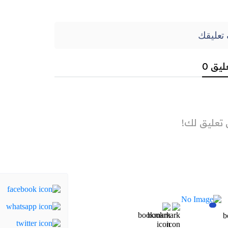
تعليقك