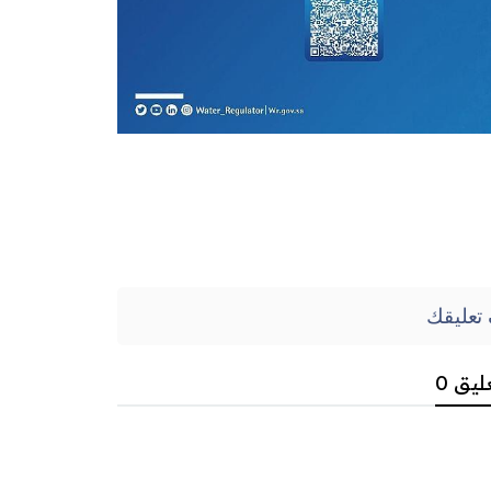
تعليقك