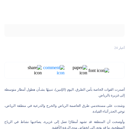
أخبار 24
أصدرت القوات الخاصة بأمن الطرق، اليوم (الإثنين)، تنبيهًا بشـأن هطول أمطار متوسطة
إلى غزيرة بالرياض.
وشددت على مستخدمي طرق العاصمة الرياض والخرج والدرعية في منطقة الرياض،
توخي الحذر أثناء القيادة.
وأوضحت أن المنطقة قد تشهد أمطارًا تصل إلى غزيرة، يصاحبها نشاط في الرياح
السطحية، ما قد يؤدي إلى انخفاض مدى الرؤية الأفقية.