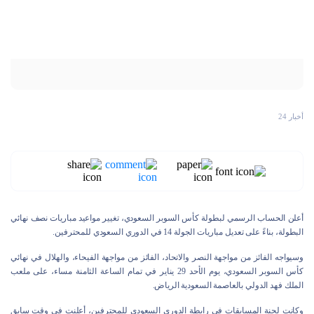
أخبار 24
أعلن الحساب الرسمي لبطولة كأس السوبر السعودي، تغيير مواعيد مباريات نصف نهائي
البطولة، بناءً على تعديل مباريات الجولة 14 في الدوري السعودي للمحترفين.
وسيواجه الفائز من مواجهة النصر والاتحاد، الفائز من مواجهة الفيحاء، والهلال في نهائي
كأس السوبر السعودي، يوم الأحد 29 يناير في تمام الساعة الثامنة مساء، على ملعب
الملك فهد الدولي بالعاصمة السعودية الرياض.
وكانت لجنة المسابقات في رابطة الدوري السعودي للمحترفين، أعلنت في وقت سابق