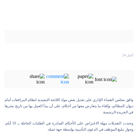
أخبار 24
وافق مجلس القضاء الإداري على تعديل بعض مواد اللائحة التنفيذية لنظام المرافعات أمام
ديوان المظالم، وإلغاء ما يتعارض معها من أحكام، على أن يبدأ العمل بها من تاريخ نشرها
في الجريدة الرسمية.
وحددت التعديلات مهلة الاعتراض على الأحكام الصادرة في الطلبات العاجلة بـ 10 أيام،
وجواز تبليغ الموظف في الدعوى التأديبية بواسطة جهة عمله.