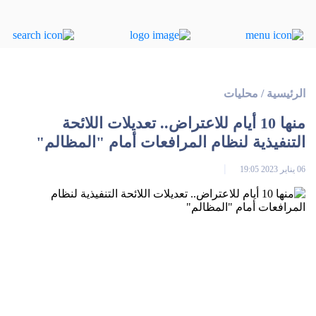
الرئيسية
/
محليات
منها 10 أيام للاعتراض.. تعديلات اللائحة
التنفيذية لنظام المرافعات أمام "المظالم"
06 يناير 2023 19:05