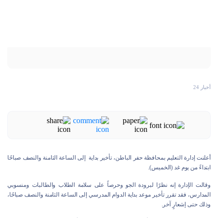
أخبار 24
أعلنت إدارة التعليم بمحافظة حفر الباطن، تأخير بداية إلى الساعة الثامنة والنصف صباحًا
ابتداءً من يوم غد (الخميس).
وقالت الإدارة إنه نظرًا لبرودة الجو وحرصاً على سلامة الطلاب والطالبات ومنسوبي
المدارس، فقد تقرر تأخير موعد بداية الدوام المدرسي إلى الساعة الثامنة والنصف صباحًا،
وذلك حتى إشعارٍ آخر.