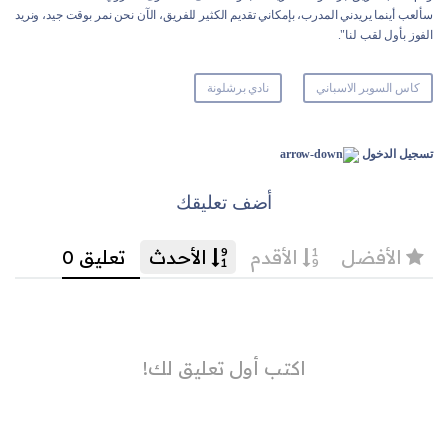
سألعب أينما يريدني المدرب، بإمكاني تقديم الكثير للفريق، الآن نحن نمر بوقت جيد، ونريد
الفوز بأول لقب لنا".
كاس السوبر الاسباني
نادي برشلونة
تسجيل الدخول
أضف تعليقك