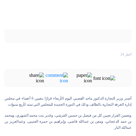
أخبار 24
أصدر وزير التجارة الدكتور ماجد القصبي اليوم الأربعاء قرارًا بتعيين 6 أعضاء في مجلس
إدارة الغرفة التجارية بالطائف وذلك في الدورة الجديدة للمجلس التي تمتد لأربع سنوات.
وتضمن القرار تعيين كل من فيصل بن حسين القرشي، وغدير بنت محمد الشهري، ومحمد
بن حمد الدعجاني، ومعن بن عبدالله قاضي، وإبراهيم بن حمزة العتيبي، وعبدالعزيز بن
عبدالله البار.