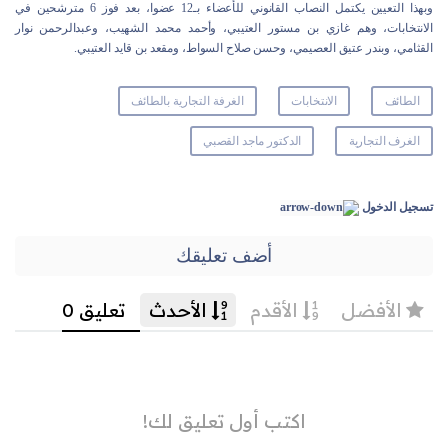
وبهذا التعيين يكتمل النصاب القانوني للأعضاء بـ12 عضوا، بعد فوز 6 مترشحين في
الانتخابات، وهم غازي بن مستور العتيبي، وأحمد محمد الشهيب، وعبدالرحمن نوار
القثامي، وبندر عتيق العصيمي، وحسن صلاح السواط، ومقعد بن قايد العتيبي.
الطائف
الانتخابات
الغرفة التجارية بالطائف
الغرف التجارية
الدكتور ماجد القصبي
تسجيل الدخول
أضف تعليقك