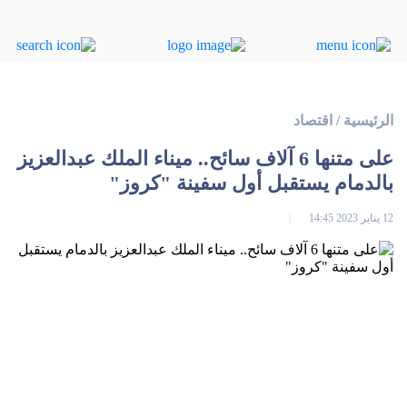
الرئيسية
/
اقتصاد
على متنها 6 آلاف سائح.. ميناء الملك عبدالعزيز
بالدمام يستقبل أول سفينة "كروز"
12 يناير 2023 14:45