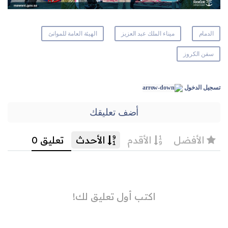
الدمام
ميناء الملك عبد العزيز
الهيئة العامة للموانئ
سفن الكروز
تسجيل الدخول
أضف تعليقك