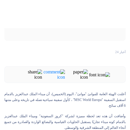
أخبار 24
أعلنت الهيئة العامة للموانئ "موانئ"، اليوم (الخميس)، أن ميناء الملك عبدالعزيز بالدمام
استقبل السفينة "MSC World Europa" ، كأول سفينة سياحية تصله في تاريخه وعلى متنها
6 آلاف سائح.
وأضافت أن هذه تعد لحظة مميزة لشركة "كروز السعودية" وميناء الملك عبدالعزيز
بالدمام كونه ميناء تجاريًا يستقبل الحاويات القياسية والبضائع الواردة والصادرة من جميع
أنحاء العالم إلى المنطقة الشرقية والوسطى.