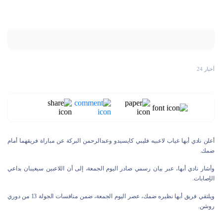
أخبار 24
أعلن نادي أبها غياب لاعبيه فليبي كايسيدو وعبدالرحمن البركة عن مباراة فريقهما أمام
ضمك.
وأشار نادي أبها، عبر بيان رسمي صادر اليوم الجمعة، إلى أن اللاعبين سيغيبان بداعي
الإصابات.
ويلتقي فريق أبها نظيره ضمك، عصر اليوم الجمعة، ضمن منافسات الجولة 13 من دوري
روشن.