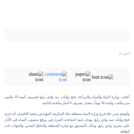
أخبار 24
أعلنت وزارة البيئة والمياه والزراعة، فتح بوابات سد وادي رابغ لتصريف كمية 10 ملايين
متر مكعب ولمدة 34 يوماً، بمعدل تصريف 4 أمتار مكعبة بالثانية.
وأوضح مدير عام فرع وزارة البيئة بمنطقة مكة المكرمة المهندس سعيد الغامدي، أنه جرى
فتح بوابات سد وادي رابغ، بهدف تلبية احتياجات المزارعين ورفع منسوب المياه في الآبار
على مجرى وادي رابغ، وذلك بالتنسيق مع إمارة المنطقة والدفاع المدني والجهات ذات
العلاقة.