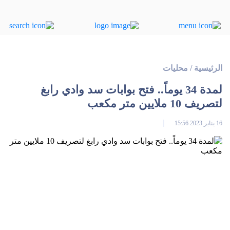
الرئيسية
/
محليات
لمدة 34 يوماً.. فتح بوابات سد وادي رابغ
لتصريف 10 ملايين متر مكعب
16 يناير 2023 15:56