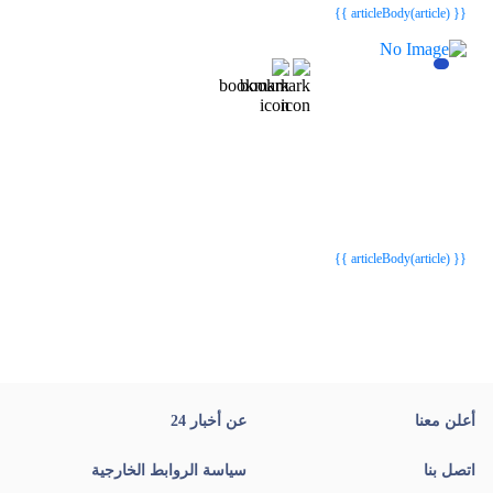
{{ articleBody(article) }}
{{webStatusTitle(article)}}
{{webStatusTitle(article)}}
{{ article.article_title }}
{{ article.article_title }}
{{ articleBody(article) }}
أعلن معنا
عن أخبار 24
اتصل بنا
سياسة الروابط الخارجية