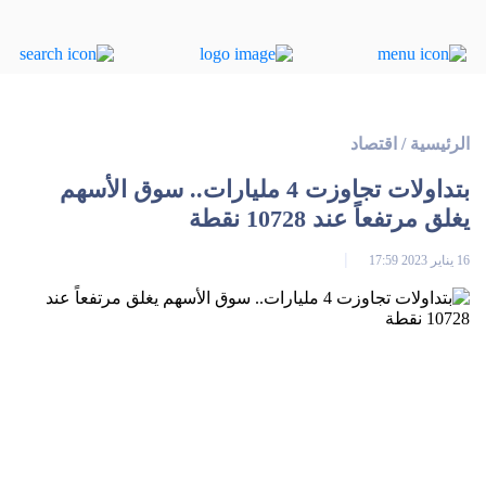
الرئيسية
/
اقتصاد
بتداولات تجاوزت 4 مليارات.. سوق الأسهم
يغلق مرتفعاً عند 10728 نقطة
16 يناير 2023 17:59