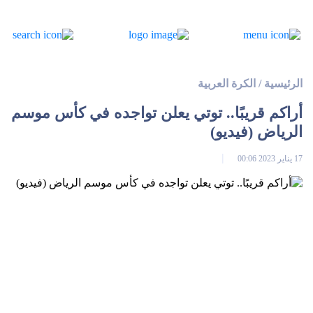
الرئيسية
/
الكرة العربية
أراكم قريبًا.. توتي يعلن تواجده في كأس موسم
الرياض (فيديو)
17 يناير 2023 00:06