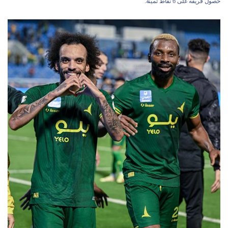
حصول فريقه على 6 نقاط ثمينة.