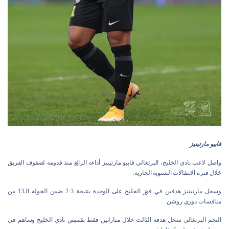
فابيو مارتينيز
واصل لاعب نادي الخليج، البرتغالي فابيو مارتينيز أداءه الرائع منذ قدومه لصفوف الفريق
خلال فترة الانتقالات الشتوية الجارية.
وسجل مارتينيز هدفين في فوز الخليج على الوحدة بنتيجة 3-2 ضمن الجولة الـ13 من
منافسات دوري روشن.
النجم البرتغالي سجل هدفة الثالث خلال مباراتين فقط بقميص نادي الخليج وساهم في