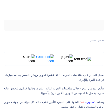
محمود حمدي
أسدل الستار على منافسات الجولة الثالثة عشرة لدوري روشن السعودي، بعد مباريات
في غاية القوة والإثارة.
وتألق عدد من النجوم خلال منافسات الجولة الثالثة عشرة، وقادوا فرقهم لتحقيق نتائج
مميزة، بفضل ما قدموه في الدوري الأقوى عربيًا وآسيويًا.
ويسلط "
سبورت
24
" الضوء على النجوم الأبرز عقب ختام كل جولة من جولات دوري
روشن السعودي لاختيار الأفضل بينهم.