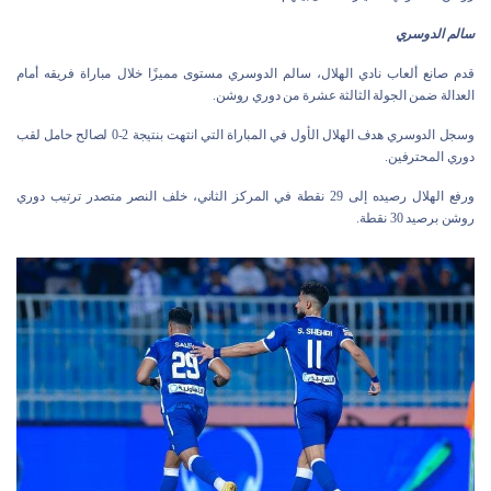
سالم الدوسري
قدم صانع ألعاب نادي الهلال، سالم الدوسري مستوى مميزًا خلال مباراة فريقه أمام
العدالة ضمن الجولة الثالثة عشرة من دوري روشن.
وسجل الدوسري هدف الهلال الأول في المباراة التي انتهت بنتيجة 2-0 لصالح حامل لقب
دوري المحترفين.
ورفع الهلال رصيده إلى 29 نقطة في المركز الثاني، خلف النصر متصدر ترتيب دوري
روشن برصيد 30 نقطة.