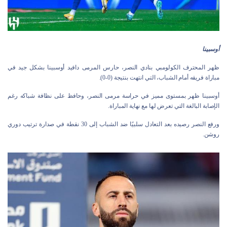
أوسبينا
ظهر المحترف الكولومبي بنادي النصر، حارس المرمى دافيد أوسبينا بشكل جيد في
مباراة فريقه أمام الشباب، التي انتهت بنتيجة (0-0).
أوسبينا ظهر بمستوى مميز في حراسة مرمى النصر، وحافظ على نظافة شباكه رغم
الإصابة البالغة التي تعرض لها مع نهاية المباراة.
ورفع النصر رصيده بعد التعادل سلبيًا ضد الشباب إلى 30 نقطة في صدارة ترتيب دوري
روشن.