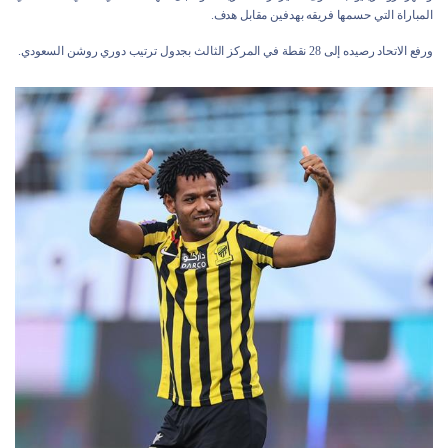
المباراة التي حسمها فريقه بهدفين مقابل هدف.
ورفع الاتحاد رصيده إلى 28 نقطة في المركز الثالث بجدول ترتيب دوري روشن السعودي.