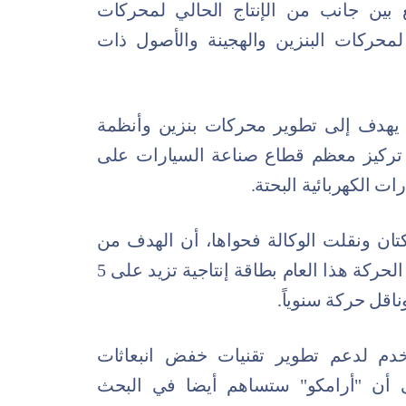
بين جانب من الإنتاج الحالي لمحركات
 لمحركات البنزين والهجينة والأصول ذات
يهدف إلى تطوير محركات بنزين وأنظمة
 تركيز معظم قطاع صناعة السيارات على
ت الكهربائية البحتة.
تان ونقلت الوكالة فحواها، أن الهدف من
الخطوة هو إنشاء شركة لمجموعات نقل الحركة هذا العام بطاقة إنتاجية تزيد على 5
اقل حركة سنوياً.
خدم لدعم تطوير تقنيات خفض انبعاثات
ى أن "أرامكو" ستساهم أيضا في البحث