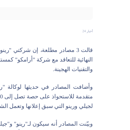
أخبار 24
قالت 3 مصادر مطلعة، إن شركتي "ري
النهائية للتعاقد مع شركة "أرامكو" كمس
والتقنيات الهجينة.
وأضافت المصادر في حديثها لوكالة "ر
لجيلي ورينو التي سبق إعلانها وتعمل ال