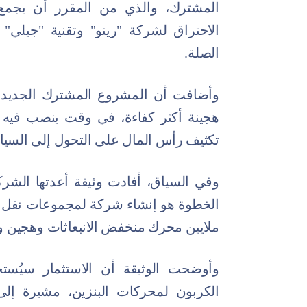
المشترك، والذي من المقرر أن يجمع 
الاحتراق لشركة "رينو" وتقنية "جيلي"
الصلة.
وأضافت أن المشروع المشترك الجديد 
هجينة أكثر كفاءة، في وقت ينصب فيه
تكثيف رأس المال على التحول إلى السيارا
وفي السياق، أفادت وثيقة أعدتها الشرك
ملايين محرك منخفض الانبعاثات وهجين ون
وأوضحت الوثيقة أن الاستثمار سيُست
الكربون لمحركات البنزين، مشيرة إل