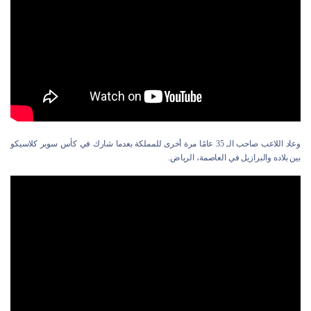
وعاد اللاعب صاحب الـ 35 عامًا مرة أخرى للمملكة بعدما شارك في كأس سوبر كلاسيكو
بين بلاده والبرازيل في العاصمة، الرياض.