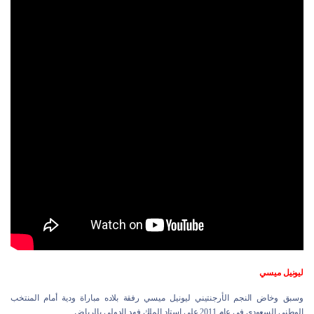
ليونيل ميسي
وسبق وخاض النجم الأرجنتيني ليونيل ميسي رفقة بلاده مباراة ودية أمام المنتخب
الوطني السعودي في عام 2011 على استاد الملك فهد الدولي بالرياض.