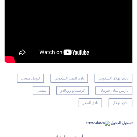
نادي الهلال السعودي
نادي النصر السعودي
ليونيل ميسي
باريس سان جيرمان
كرستيانو رونالدو
ميسي
نادي الهلال
نادي النصر
تسجيل الدخول