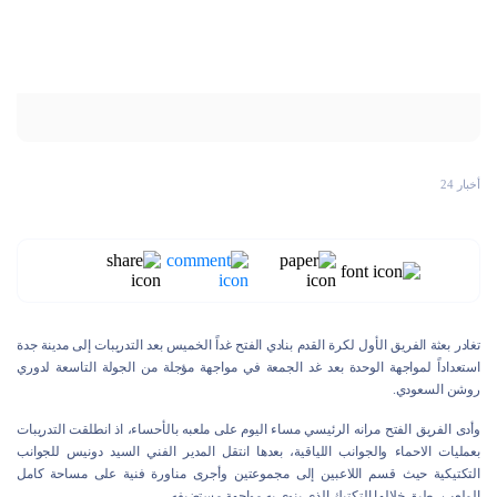
أخبار 24
تغادر بعثة الفريق الأول لكرة القدم بنادي الفتح غداً الخميس بعد التدريبات إلى مدينة جدة
استعداداً لمواجهة الوحدة بعد غد الجمعة في مواجهة مؤجلة من الجولة التاسعة لدوري
روشن السعودي.
وأدى الفريق الفتح مرانه الرئيسي مساء اليوم على ملعبه بالأحساء، اذ انطلقت التدريبات
بعمليات الاحماء والجوانب اللياقية، بعدها انتقل المدير الفني السيد دونيس للجوانب
التكتيكية حيث قسم اللاعبين إلى مجموعتين وأجرى مناورة فنية على مساحة كامل
الملعب، طبق خلالها التكتيك الذي ينوي به مواجهة مستضيفه.