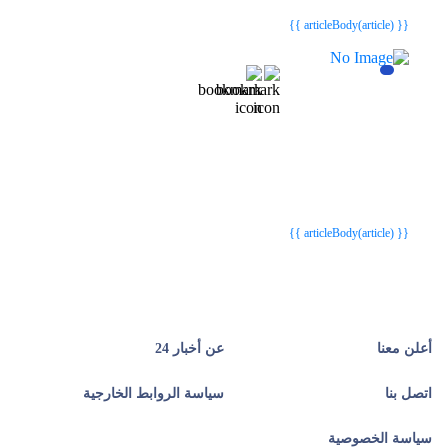
{{ article.article_title }}
{{ article.article_title }}
{{ articleBody(article) }}
{{webStatusTitle(article)}}
{{webStatusTitle(article)}}
{{ article.article_title }}
{{ article.article_title }}
{{ articleBody(article) }}
أعلن معنا
عن أخبار 24
اتصل بنا
سياسة الروابط الخارجية
سياسة الخصوصية