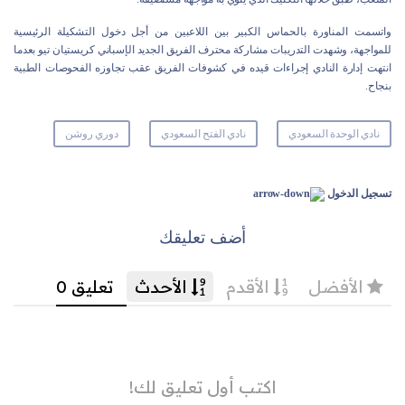
واتسمت المناورة بالحماس الكبير بين اللاعبين من أجل دخول التشكيلة الرئيسية
للمواجهة، وشهدت التدريبات مشاركة محترف الفريق الجديد الإسباني كريستيان تيو بعدما
انتهت إدارة النادي إجراءات قيده في كشوفات الفريق عقب تجاوزه الفحوصات الطبية
بنجاح.
نادي الوحدة السعودي
نادي الفتح السعودي
دوري روشن
تسجيل الدخول
أضف تعليقك