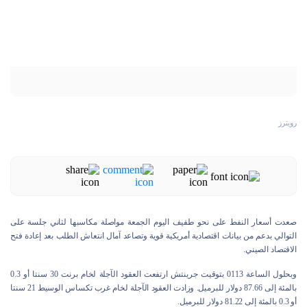
رويترز
صعدت أسعار النفط على نحو طفيف اليوم الجمعة مواصلة مكاسبها لثاني جلسة على
التوالي بدعم من بيانات اقتصادية أمريكية قوية وتصاعد آمال انتعاش الطلب بعد إعادة فتح
الاقتصاد الصيني.
وبحلول الساعة 0113 بتوقيت جرينتش ارتفعت العقود الآجلة لخام برنت 30 سنتا أو 0.3
بالمئة إلى 87.66 دولار للبرميل. وزادت العقود الآجلة لخام غرب تكساس الوسيط 21 سنتا
أو 0.3 بالمئة إلى 81.22 دولار للبرميل.