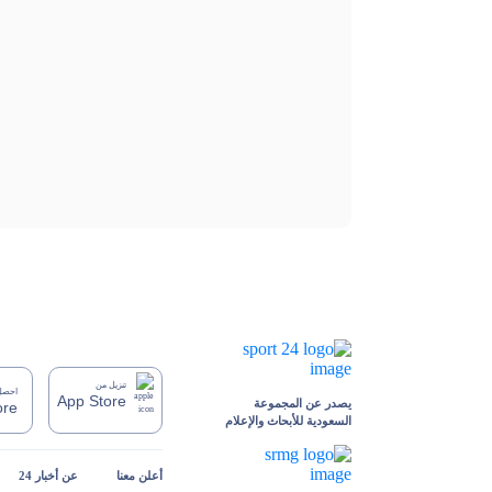
تنزيل من
احصل 
App Store
يصدر عن المجموعة
ore
السعودية للأبحاث والإعلام
أعلن معنا
عن أخبار 24