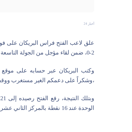
أخبار 24
علق لاعب الفتح فراس البريكان على فوز 
2-0، ضمن لقاء مؤجل من الجولة التاسعة لدوري روشن.
وكتب البريكان عبر حسابه على موقع "تو
،وشكراً على دعمكم الغير مستغرب ووقفتك
و
الوحدة عند 16 نقطة بالمركز الثاني عشر.