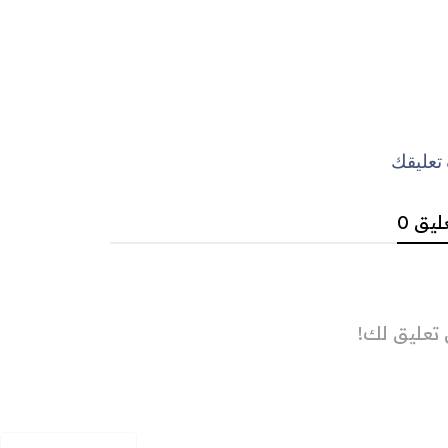
عليقك