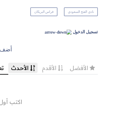
نادي الفتح السعودي
فراس البريكان
تسجيل الدخول
أضف ت